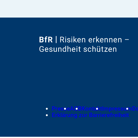
Zur
Startseite
von
Footer
Presse
AGB
Kontakt
Impressum
D
Meta-
Erklärung zur Barrierefreiheit
Navigation