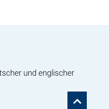
tscher und englischer
Zum
Seitenanfang