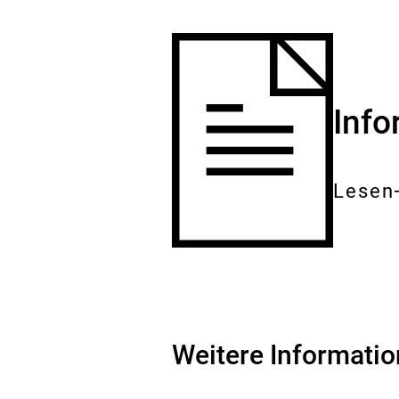
Inf
Lesen
Gesam
Dokum
Weitere Informati