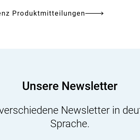
medizinische
enz Produktmitteilungen
Notfallberatung
–
eine
Einführung
Unsere Newsletter
 verschiedene Newsletter in deu
Sprache.