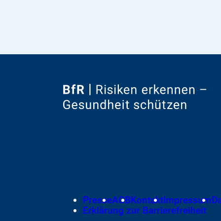
Zur
Startseite
von
Footer
Presse
AGB
Kontakt
Impressum
D
Meta-
Erklärung zur Barrierefreiheit
Navigation