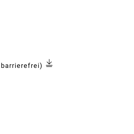
barrierefrei)
n