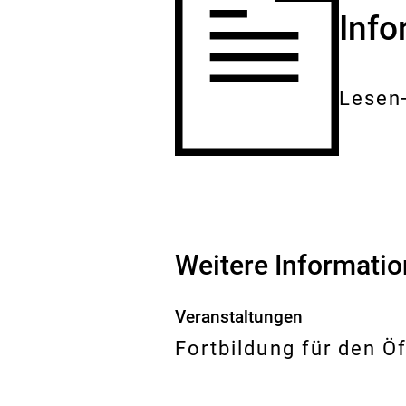
Inf
Lesen
Gesam
Dokum
Weitere Informati
Veranstaltungen
Fortbildung für den Ö