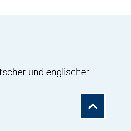
tscher und englischer
Zum
Seitenanfang