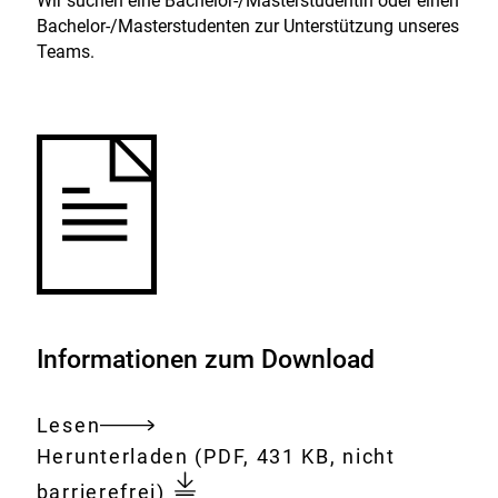
Wir suchen eine Bachelor-/Masterstudentin oder einen
e
Bachelor-/Masterstudenten zur Unterstützung unseres
r
Teams.
n
e
r
L
i
n
k
:
Informationen zum Download
Lesen
Gesamtes
Download:
Ausschreibung_Abschlussar
Herunterladen
(PDF, 431 KB, nicht
Dokument
barrierefrei)