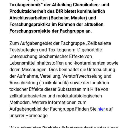
Toxikogenomik“ der Abteilung Chemikalien- und
Produktsicherheit des BfR bietet kontinuierlich
Abschlussarbeiten (Bachelor, Master) und
Forschungspraktika im Rahmen der aktuellen
Forschungsprojekte der Fachgruppe an.
Zum Aufgabengebiet der Fachgruppe „Zellbasierte
Teststrategien und Toxikogenomik“ gehört die
Untersuchung biochemischer Effekte von
Lebensmittelinhaltsstoffen und -kontaminanten sowie
deren Mischungen. Dies beinhaltet die Untersuchung
der Aufnahme, Verteilung, Verstoffwechselung und
Ausscheidung (Toxikokinetik) sowie der Induktion
toxischer Effekte dieser Substanzen mit Hilfe von
zellkulturbasierten und molekularbiologischen
Methoden. Weitere Informationen zum
E
Aufgabengebiet der Fachgruppe Finden Sie
hier
auf
x
unserer Homepage.
t