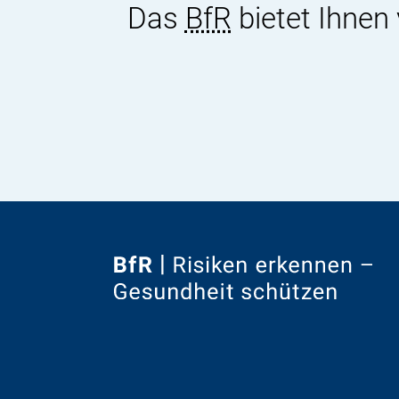
Das
BfR
bietet Ihnen
Zur
Startseite
von