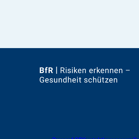
Zur
Startseite
von