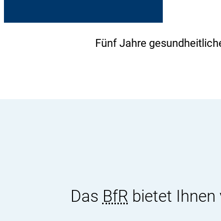
Fünf Jahre gesundheitlic
Das
BfR
bietet Ihnen