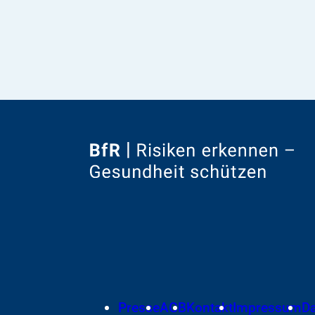
Zur
Startseite
von
Footer
Presse
AGB
Kontakt
Impressum
D