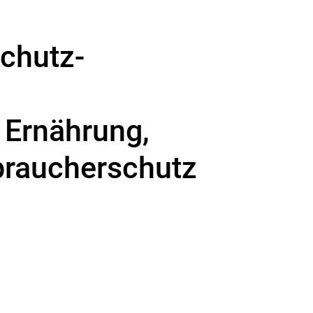
schutz-
 Ernährung,
braucherschutz