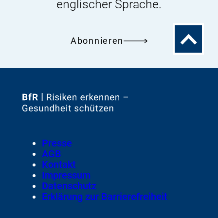
englischer Sprache.
Zum
Abonnieren
Seitenanfa
Zur
Startseite
von
Footer
Presse
Meta-
AGB
Navigation
Kontakt
Impressum
Datenschutz
Erklärung zur Barrierefreiheit