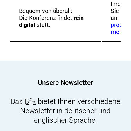
Ihre Me
Bequem von überall:
Sie Th
Die Konferenz findet
rein
an:
digital
statt.
produkt
meldun
Unsere Newsletter
Das
BfR
bietet Ihnen verschiedene
Newsletter in deutscher und
englischer Sprache.