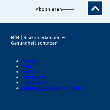
Zum
Abonnieren
Seitenanfa
Zur
Startseite
von
Footer
Presse
Meta-
AGB
Navigation
Kontakt
Impressum
Datenschutz
Erklärung zur Barrierefreiheit