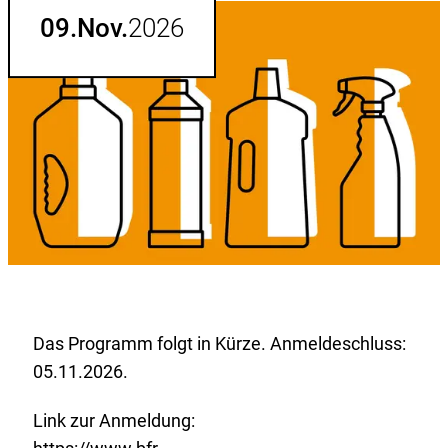
hinzufügen.
09.
Nov.
2026
Das Programm folgt in Kürze. Anmeldeschluss:
05.11.2026.
Link zur Anmeldung: