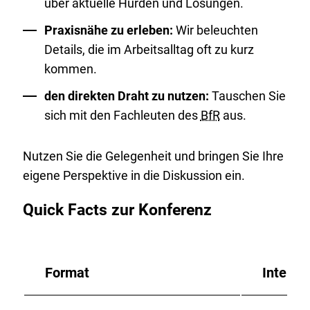
über aktuelle Hürden und Lösungen.
Praxisnähe zu erleben:
Wir beleuchten
Details, die im Arbeitsalltag oft zu kurz
kommen.
den direkten Draht zu nutzen:
Tauschen Sie
sich mit den Fachleuten des
BfR
aus.
Nutzen Sie die Gelegenheit und bringen Sie Ihre
eigene Perspektive in die Diskussion ein.
Quick Facts zur Konferenz
Format
Interak