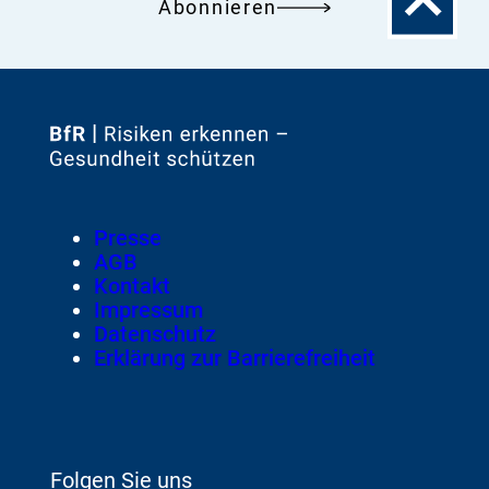
Abonnieren
Seitenanfa
Zur
Startseite
von
Footer
Presse
Meta-
AGB
Navigation
Kontakt
Impressum
Datenschutz
Erklärung zur Barrierefreiheit
Folgen Sie uns