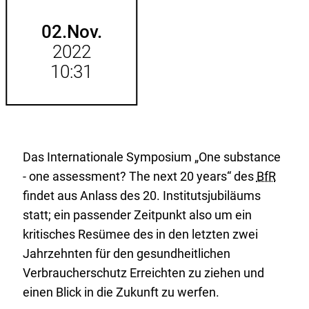
hinzufügen.
02.
Nov.
2022
10:31
Das Internationale Symposium „One substance
- one assessment? The next 20 years“ des
BfR
findet aus Anlass des 20. Institutsjubiläums
statt; ein passender Zeitpunkt also um ein
kritisches Resümee des in den letzten zwei
Jahrzehnten für den gesundheitlichen
Verbraucherschutz Erreichten zu ziehen und
einen Blick in die Zukunft zu werfen.