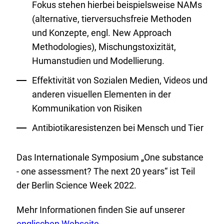
Fokus stehen hierbei beispielsweise NAMs
(alternative, tierversuchsfreie Methoden
und Konzepte, engl. New Approach
Methodologies), Mischungstoxizität,
Humanstudien und Modellierung.
Effektivität von Sozialen Medien, Videos und
anderen visuellen Elementen in der
Kommunikation von Risiken
Antibiotikaresistenzen bei Mensch und Tier
Das Internationale Symposium „One substance
- one assessment? The next 20 years“ ist Teil
der Berlin Science Week 2022.
E
Mehr Informationen finden Sie auf unserer
x
englischen Webseite
.