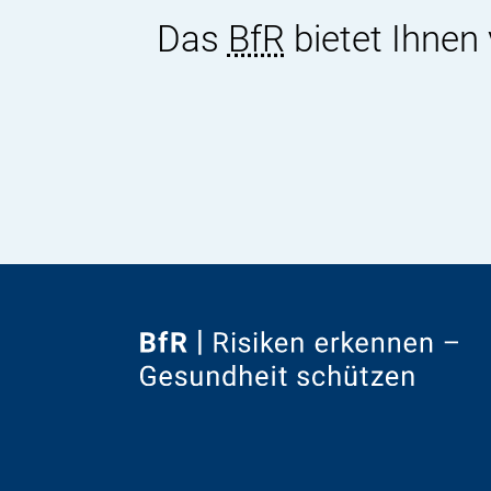
Das
BfR
bietet Ihnen
Zur
Startseite
von