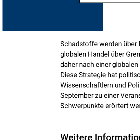
Schadstoffe werden über L
globalen Handel über Gren
daher nach einer globalen
Diese Strategie hat politis
Wissenschaftlern und Poli
September zu einer Veranst
Schwerpunkte erörtert we
Weitere Informati