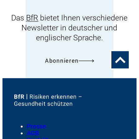
Das
BfR
bietet Ihnen verschiedene
Newsletter in deutscher und
englischer Sprache.
Zum
Abonnieren
Seitenanfa
Zur
Startseite
von
Footer
Presse
Meta-
AGB
Navigation