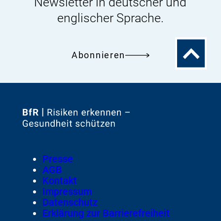
Newsletter in deutscher und
englischer Sprache.
Zum
Abonnieren
Seitenanfa
Zur
Startseite
von
Footer
Presse
Meta-
AGB
Navigation
Kontakt
Impressum
Datenschutz
Erklärung zur Barrierefreiheit