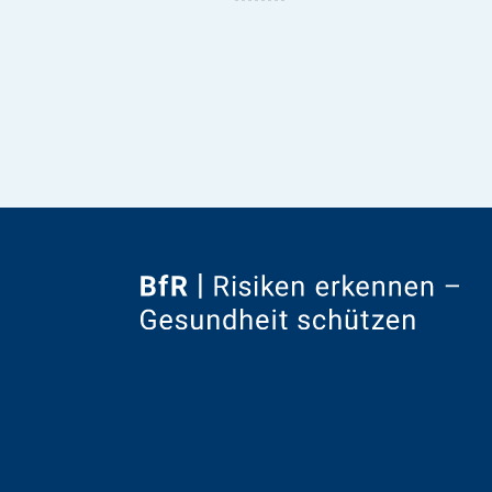
Zur
Startseite
von