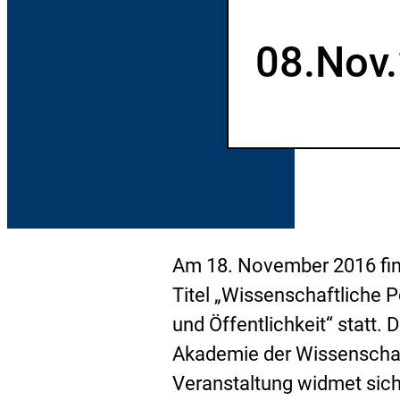
h
08.
Nov.
Am 18. November 2016 fin
Titel „Wissenschaftliche Po
und Öffentlichkeit“ statt.
Akademie der Wissenschaft
Veranstaltung widmet sich