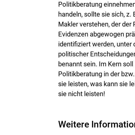
Politikberatung einnehmen 
handeln, sollte sie sich, z
Makler verstehen, der der 
Evidenzen abgewogen präs
identifiziert werden, unt
politischer Entscheidun
benannt sein. Im Kern soll
Politikberatung in der bzw.
sie leisten, was kann sie l
sie nicht leisten!
Weitere Informati