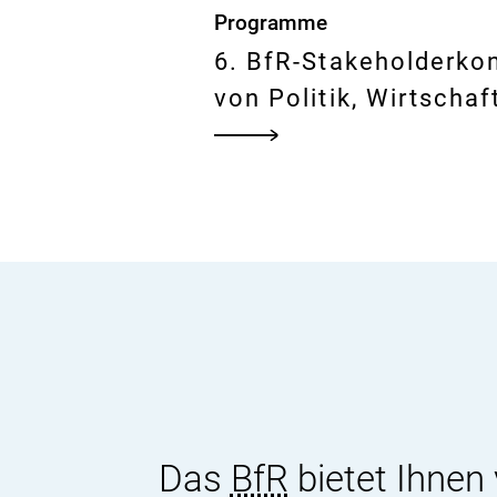
Programme
6. BfR-Stakeholderkon
von Politik, Wirtschaf
Das
BfR
bietet Ihnen