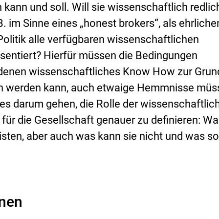
kann und soll. Will sie wissenschaftlich redlic
. B. im Sinne eines „honest brokers“, als ehrliche
Politik alle verfügbaren wissenschaftlichen
entiert? Hierfür müssen die Bedingungen
er denen wissenschaftliches Know How zur Grun
gen werden kann, auch etwaige Hemmnisse müs
 es darum gehen, die Rolle der wissenschaftlic
 für die Gesellschaft genauer zu definieren: Wa
eisten, aber auch was kann sie nicht und was so
onen