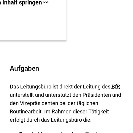
llbereich
 Inhalt springen
Sprungankerliste
Sprungankerliste
schließen
öffnen
igen
en
Aufgaben
Das Leitungsbüro ist direkt der Leitung des
BfR
unterstellt und unterstützt den Präsidenten und
den Vizepräsidenten bei der täglichen
Routinearbeit. Im Rahmen dieser Tätigkeit
erfolgt durch das Leitungsbüro die: