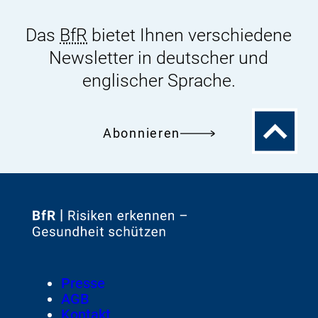
Das
BfR
bietet Ihnen verschiedene
Newsletter in deutscher und
englischer Sprache.
Zum
Abonnieren
Seitenanfa
Zur
Startseite
von
Footer
Presse
Meta-
AGB
Navigation
Kontakt