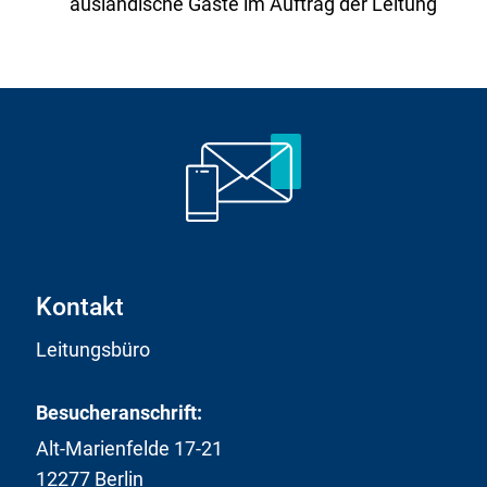
ausländische Gäste im Auftrag der Leitung
Kontakt
Leitungsbüro
Besucheranschrift:
Alt-Marienfelde 17-21
12277 Berlin