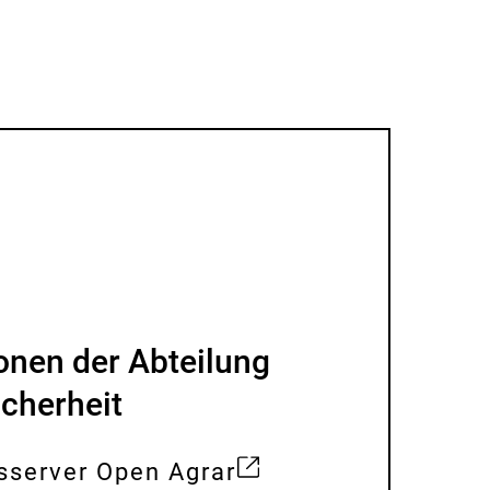
onen der Abteilung
icherheit
sserver Open Agrar