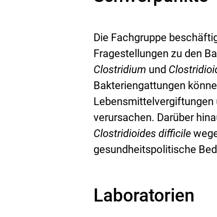
Die Fachgruppe beschäfti
Fragestellungen zu den B
Clostridium
und
Clostridio
Bakteriengattungen können 
Lebensmittelvergiftungen
verursachen. Darüber hina
Clostridioides
difficile
wegen
gesundheitspolitische Be
Laboratorien