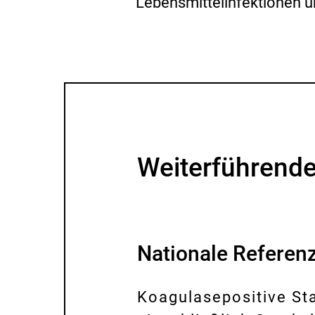
Lebensmittelinfektionen un
Weiterführende
Nationale Referenz
Koagulasepositive St