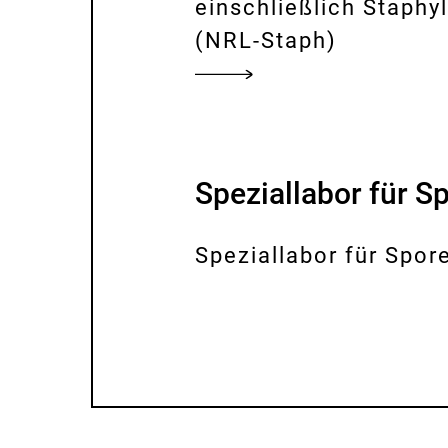
einschließlich Staph
(NRL-Staph)
Speziallabor für S
Speziallabor für Spor