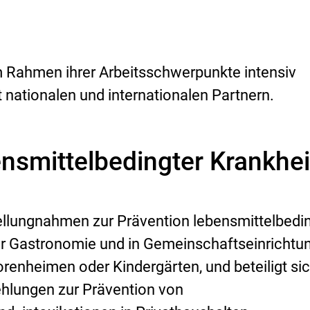
m Rahmen ihrer Arbeitsschwerpunkte intensiv
ationalen und internationalen Partnern.
ensmittelbedingter Krankhe
tellungnahmen zur Prävention lebensmittelbedi
er Gastronomie und in Gemeinschaftseinrichtu
renheimen oder Kindergärten, und beteiligt si
ehlungen zur Prävention von