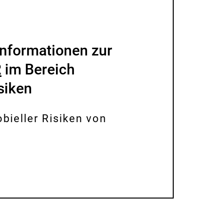
Informationen zur
R
im Bereich
siken
bieller Risiken von