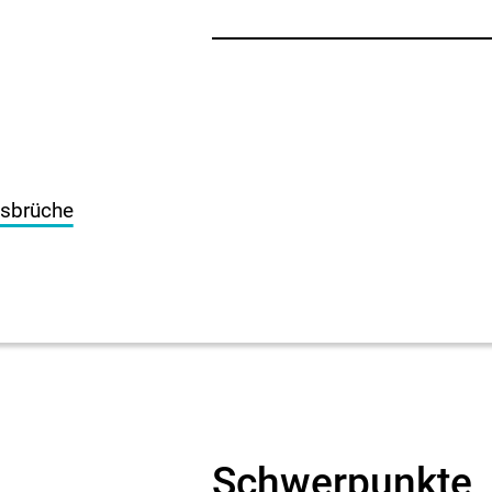
usbrüche
Schwerpunkte