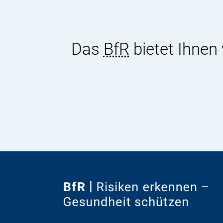
Das
BfR
bietet Ihnen
Zur
Startseite
von