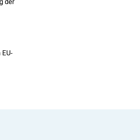
g der
n EU-