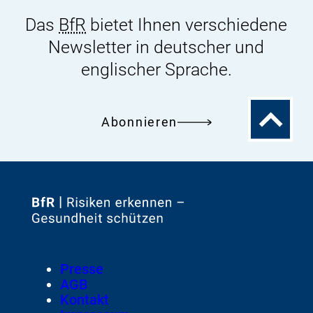
Das
BfR
bietet Ihnen verschiedene
Newsletter in deutscher und
englischer Sprache.
Zum
Abonnieren
Seitenanfa
Zur
Startseite
von
Footer
Presse
Meta-
AGB
Navigation
Kontakt