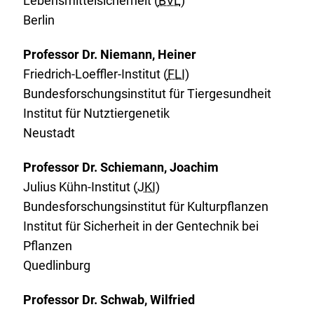
Lebensmittelsicherheit (
BVL
)
Berlin
Professor Dr. Niemann, Heiner
Friedrich-Loeffler-Institut (
FLI
)
Bundesforschungsinstitut für Tiergesundheit
Institut für Nutztiergenetik
Neustadt
Professor Dr. Schiemann, Joachim
Julius Kühn-Institut (
JKI
)
Bundesforschungsinstitut für Kulturpflanzen
Institut für Sicherheit in der Gentechnik bei
Pflanzen
Quedlinburg
Professor Dr. Schwab, Wilfried