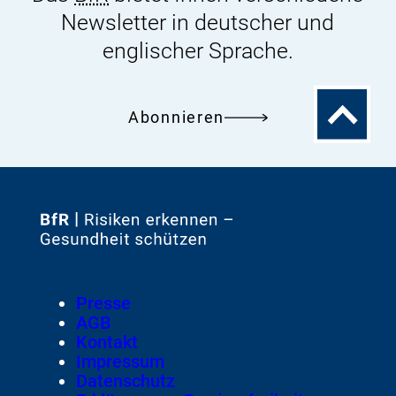
Newsletter in deutscher und
englischer Sprache.
Zum
Abonnieren
Seitenanfa
Zur
Startseite
von
Footer
Presse
Meta-
AGB
Navigation
Kontakt
Impressum
Datenschutz