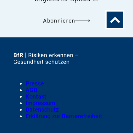
Zum
Abonnieren
Seitenanfa
Zur
Startseite
von
Footer
Presse
Meta-
AGB
Navigation
Kontakt
Impressum
Datenschutz
Erklärung zur Barrierefreiheit