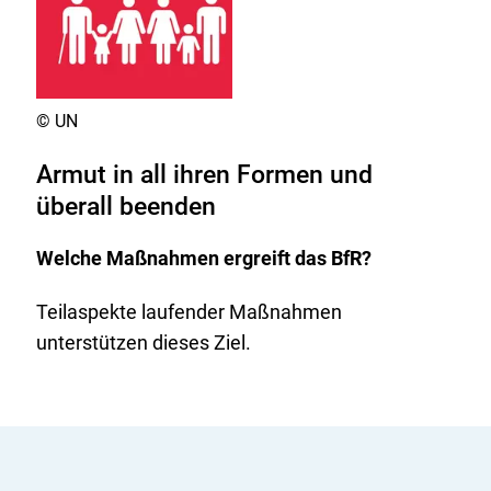
Copyright
©
UN
Armut in all ihren Formen und
überall beenden
Welche Maßnahmen ergreift das BfR?
Teilaspekte laufender Maßnahmen
unterstützen dieses Ziel.