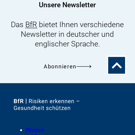
Unsere Newsletter
Das
BfR
bietet Ihnen verschiedene
Newsletter in deutscher und
englischer Sprache.
Zum
Abonnieren
Seitenanfa
Zur
Startseite
von
Footer
Presse
Meta-