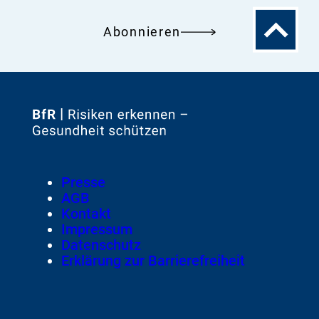
Zum
Abonnieren
Seitenanfa
Zur
Startseite
von
Footer
Presse
Meta-
AGB
Navigation
Kontakt
Impressum
Datenschutz
Erklärung zur Barrierefreiheit