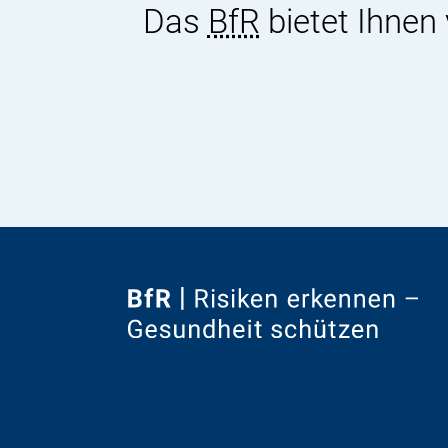
Das
BfR
bietet Ihnen
Zur
Startseite
von