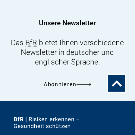
Daten
erforderlich
Unsere Newsletter
Das
BfR
bietet Ihnen verschiedene
Newsletter in deutscher und
englischer Sprache.
Zum
Abonnieren
Seitenanfa
Zur
Startseite