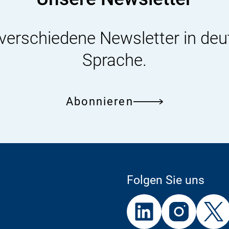
 verschiedene Newsletter in deu
Sprache.
Abonnieren
Folgen Sie uns
Externer
Externer
Externer
Link:
Link:
Link: