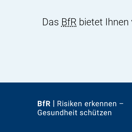
Das
BfR
bietet Ihnen
Zur
Startseite
von