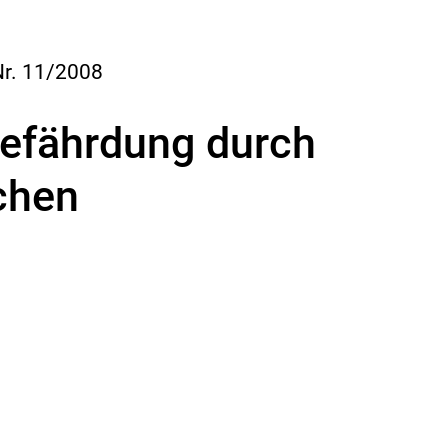
Nr. 11/2008
Gefährdung durch
chen