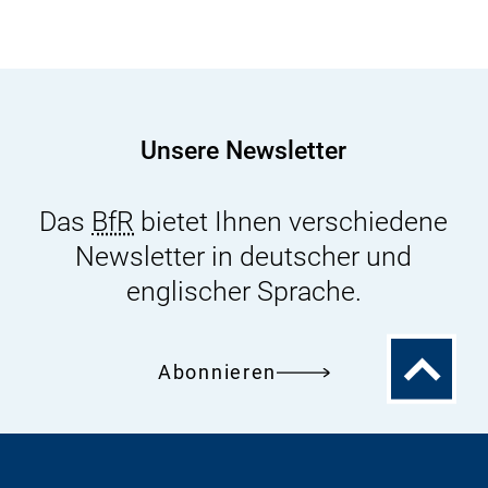
von
Schimmelpilztoxinen
in
Popcornmais
Unsere Newsletter
Das
BfR
bietet Ihnen verschiedene
Newsletter in deutscher und
englischer Sprache.
Zum
Abonnieren
Seitenanfa