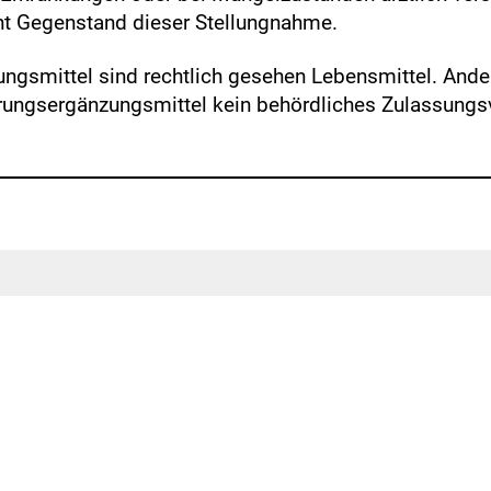
ht Gegenstand dieser Stellungnahme.
gsmittel sind rechtlich gesehen Lebensmittel. Ander
rungsergänzungsmittel kein behördliches Zulassungsv