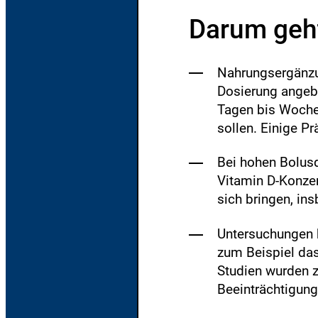
Darum geht
Nahrungsergänzu
Dosierung angebo
Tagen bis Woche
sollen. Einige Pr
Bei hohen Bolus
Vitamin D-Konzen
sich bringen, ins
Untersuchungen 
zum Beispiel das
Studien wurden z
Beeinträchtigung