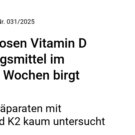
Nr. 031/2025
osen Vitamin D
gsmittel im
 Wochen birgt
äparaten mit
d K2 kaum untersucht