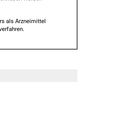
s als Arzneimittel
erfahren.