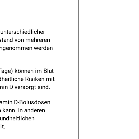
unterschiedlicher
bstand von mehreren
 eingenommen werden
 Tage) können im Blut
heitliche Risiken mit
min D versorgt sind.
itamin D-Bolusdosen
 kann. In anderen
undheitlichen
t.