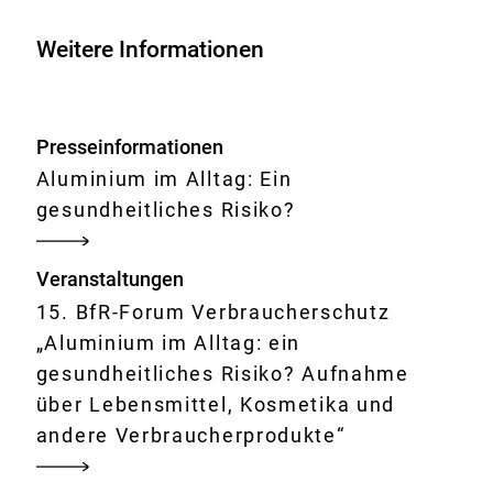
zur
Aufnahme
Weitere Informationen
von
Aluminium
bei
Presseinformationen
Aluminium im Alltag: Ein
gesundheitliches Risiko?
Veranstaltungen
15. BfR-Forum Verbraucherschutz
„Aluminium im Alltag: ein
gesundheitliches Risiko? Aufnahme
über Lebensmittel, Kosmetika und
andere Verbraucherprodukte“