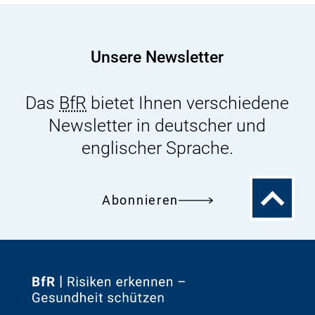
im
Jubiläumsjahr
2012
Unsere Newsletter
Das
BfR
bietet Ihnen verschiedene
Newsletter in deutscher und
englischer Sprache.
Zum
Abonnieren
Seitenanfa
Zur
Startseite