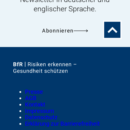
englischer Sprache.
Zum
Abonnieren
Seitenanfa
Zur
Startseite
von
Footer
Presse
Meta-
AGB
Navigation
Kontakt
Impressum
Datenschutz
Erklärung zur Barrierefreiheit