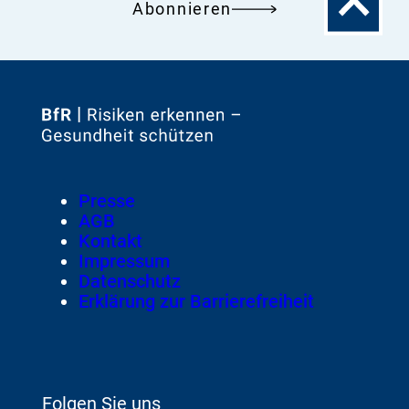
Zum
Abonnieren
Seitenanfa
Zur
Startseite
von
Footer
Presse
Meta-
AGB
Navigation
Kontakt
Impressum
Datenschutz
Erklärung zur Barrierefreiheit
Folgen Sie uns