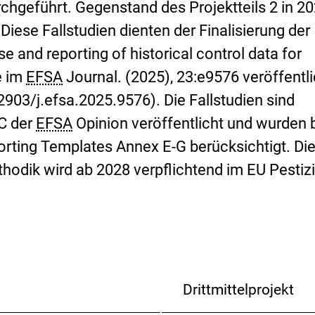
rchgeführt. Gegenstand des Projektteils 2 in 2
Diese Fallstudien dienten der Finalisierung der
se and reporting of historical control data for
e im
EFSA
Journal. (2025), 23:e9576 veröffentli
2903/j.efsa.2025.9576). Die Fallstudien sind
C der
EFSA
Opinion veröffentlicht und wurden 
orting Templates Annex E-G berücksichtigt. Di
dik wird ab 2028 verpflichtend im EU Pestizi
Drittmittelprojekt