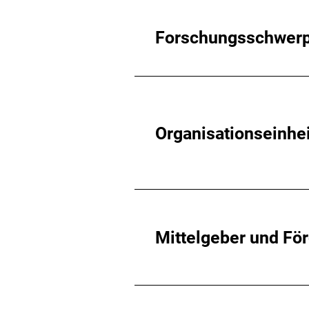
Forschungsschwer
Organisationseinhe
Mittelgeber und Fö