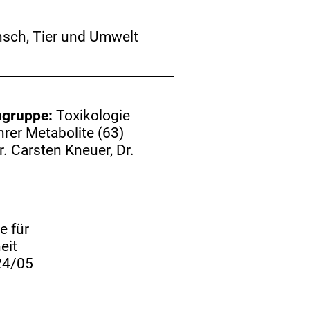
sch, Tier und Umwelt
hgruppe:
Toxikologie
hrer Metabolite (63)
r. Carsten Kneuer, Dr.
e für
eit
24/05