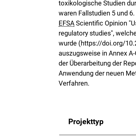
toxikologische Studien du
waren Fallstudien 5 und 6. 
EFSA
Scientific Opinion "U
regulatory studies", welch
wurde (https://doi.org/10.
auszugsweise in Annex A-
der Überarbeitung der Rep
Anwendung der neuen Metho
Verfahren.
Projekttyp