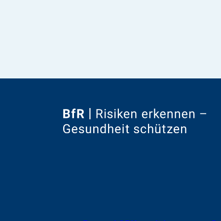
Zur
Startseite
von