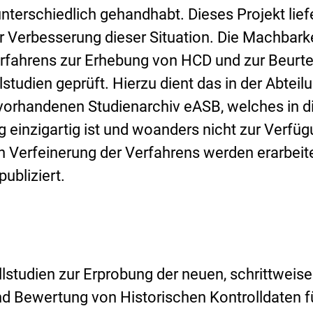
terschiedlich gehandhabt. Dieses Projekt lief
r Verbesserung dieser Situation. Die Machbark
rfahrens zur Erhebung von HCD und zur Beurte
llstudien geprüft. Hierzu dient das in der Abteil
 vorhandenen Studienarchiv eASB, welches in d
 einzigartig ist und woanders nicht zur Verfü
en Verfeinerung der Verfahrens werden erarbeit
publiziert.
lstudien zur Erprobung der neuen, schrittweis
d Bewertung von Historischen Kontrolldaten f