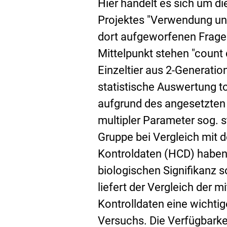
Hier handelt es sich um d
Projektes "Verwendung und
dort aufgeworfenen Fragen
Mittelpunkt stehen "count
Einzeltier aus 2-Generatio
statistische Auswertung t
aufgrund des angesetzten 
multipler Parameter sog. s
Gruppe bei Vergleich mit d
Kontroldaten (HCD) haben 
biologischen Signifikanz s
liefert der Vergleich der m
Kontrolldaten eine wichtig
Versuchs. Die Verfügbarke