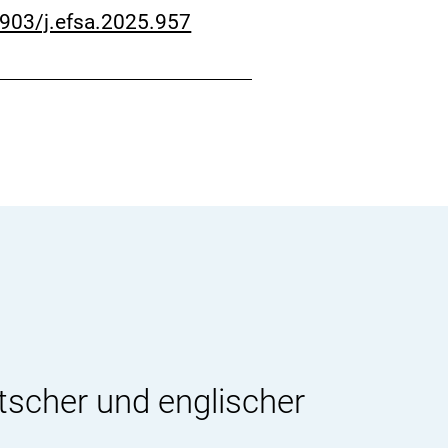
2903/j.efsa.2025.957
tscher und englischer