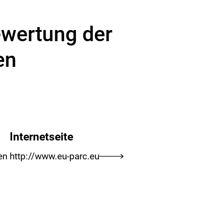
ewertung der
en
Internetseite
en
http://www.eu-parc.eu