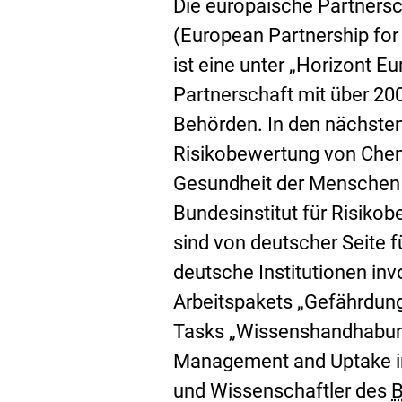
Die europäische Partners
(European Partnership fo
ist eine unter „Horizont 
Partnerschaft mit über 20
Behörden. In den nächsten
Risikobewertung von Chem
Gesundheit der Menschen 
Bundesinstitut für Risikob
sind von deutscher Seite f
deutsche Institutionen invo
Arbeitspakets „Gefährdun
Tasks „Wissenshandhabun
Management and Uptake in
und Wissenschaftler des