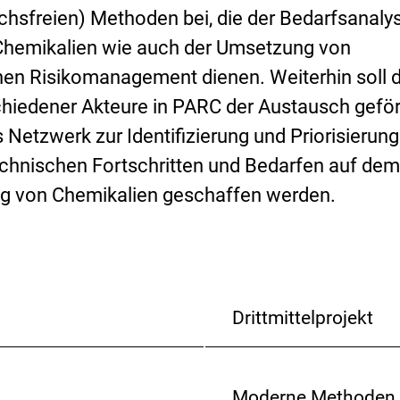
uchsfreien) Methoden bei, die der Bedarfsanaly
Chemikalien wie auch der Umsetzung von
n Risikomanagement dienen. Weiterhin soll 
hiedener Akteure in PARC der Austausch geför
 Netzwerk zur Identifizierung und Priorisierun
echnischen Fortschritten und Bedarfen auf de
ng von Chemikalien geschaffen werden.
Drittmittelprojekt
Moderne Methoden i