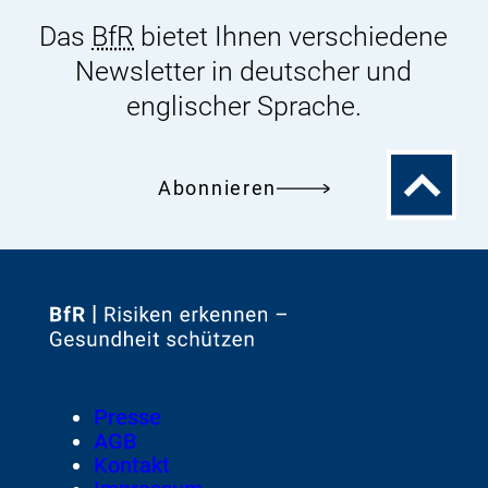
Das
BfR
bietet Ihnen verschiedene
Newsletter in deutscher und
englischer Sprache.
Zum
Abonnieren
Seitenanfa
Zur
Startseite
von
Footer
Presse
Meta-
AGB
Navigation
Kontakt