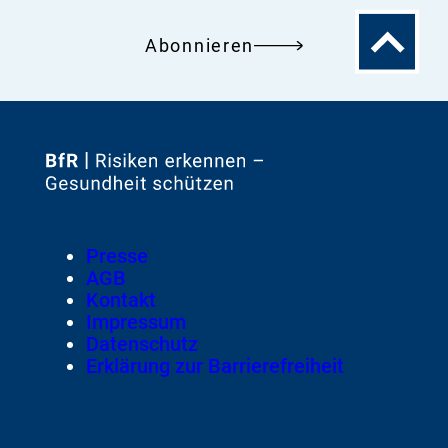
Zum
Abonnieren
Seitenanfa
Zur
Startseite
von
Footer
Presse
Meta-
AGB
Navigation
Kontakt
Impressum
Datenschutz
Erklärung zur Barrierefreiheit