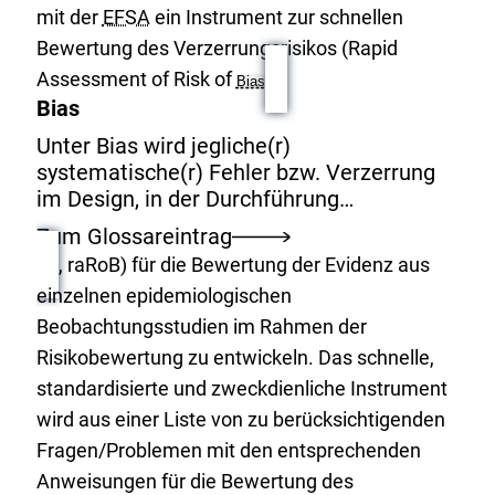
mit der
EFSA
ein Instrument zur schnellen
Bewertung des Verzerrungsrisikos (Rapid
Assessment of Risk of
Bias
Bias
Unter Bias wird jegliche(r)
systematische(r) Fehler bzw. Verzerrung
im Design, in der Durchführung…
Zum Glossareintrag
, raRoB) für die Bewertung der Evidenz aus
einzelnen epidemiologischen
Beobachtungsstudien im Rahmen der
Risikobewertung zu entwickeln. Das schnelle,
standardisierte und zweckdienliche Instrument
wird aus einer Liste von zu berücksichtigenden
Fragen/Problemen mit den entsprechenden
Anweisungen für die Bewertung des