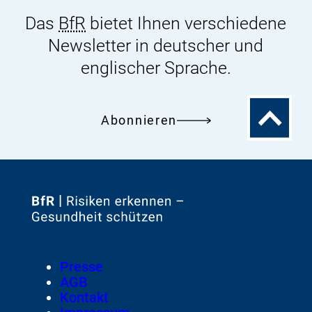
Das
BfR
bietet Ihnen verschiedene
Newsletter in deutscher und
englischer Sprache.
Zum
Abonnieren
Seitenanfa
Zur
Startseite
von
Footer
Presse
Meta-
AGB
Navigation
Kontakt