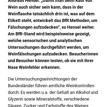
Andreas Hensel. „Damit man beim Kauf von
Wein auch sicher sein kann, dass in der
Weinflasche tatsächlich drin ist, was auf dem
Etikett steht, entwickelt das BfR Methoden, um
Fälschungen aufzudecken“, so Hensel weiter.
Am BfR-Stand wird beispielsweise gezeigt,
welche sensorischen und analytischen
Untersuchungen durchgeführt werden, um
Weinfälschungen aufzudecken. Besucherinnen
und Besucher können testen, ob sie mit ihrer
Nase Weinfehler erkennen.
Die Untersuchungseinrichtungen der
Bundesländer führen amtliche Weinkontrollen
durch: Es werden u.a. der Gehalt an Alkohol und
Glyzerin sowie Mineralstoffe, verschiedene
Säuren, Zucker und Farbstoffe des Weines