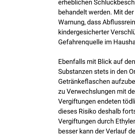
erheblichen Schluckbesch
behandelt werden. Mit der
Warnung, dass Abflussrein
kindergesicherter Versch
Gefahrenquelle im Hausha
Ebenfalls mit Blick auf d
Substanzen stets in den O
Getränkeflaschen aufzube
zu Verwechslungen mit dem
Vergiftungen endeten tödl
dieses Risiko deshalb fort
Vergiftungen durch Ethylen
besser kann der Verlauf de