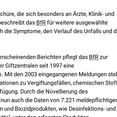
chüre, die sich besonders an Ärzte, Klinik- und
 beschreibt das
BfR
für weitere ausgewählte
ch die Symptome, den Verlauf des Unfalls und d
 erscheinenden Berichten pflegt das
BfR
zur
er Giftzentralen seit 1997 eine
k. Mit den 2003 eingegangenen Meldungen st
ationen zu Vergiftungsfällen, chemischen Stof
fügung. Durch die Novellierung des
nun auch die Daten von 7.221 meldepflichtige
n und Biozidprodukten, wie Desinfektions- und