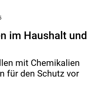
5
en im Haushalt und
llen mit Chemikalien
n für den Schutz vor