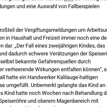
ungen und eine Auswahl von Fallbeispielen
oßteil der Vergiftungsmeldungen um Arbeitsun
gen in Haushalt und Freizeit immer noch eine de
dar. „Der Fall eines zweijährigen Kindes, das
 und dadurch schwere Verätzungen der Speiser
ss selbst bekannte Gefahrenquellen durch
er verheerende Wirkungen entfalten können“, 
ll hatte ein Handwerker Kalilauge-haltigen
sse umgefüllt. Unbemerkt gelangte das Kind an 
as Kind hatte noch Wochen nach Behandlung d
Speiseröhre und oberem Magenbereich mit