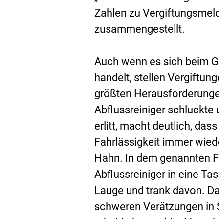
Zahlen zu Vergiftungsmeld
zusammengestellt.
Auch wenn es sich beim Gr
handelt, stellen Vergiftun
größten Herausforderungen 
Abflussreiniger schluckte
erlitt, macht deutlich, da
Fahrlässigkeit immer wied
Hahn. In dem genannten Fa
Abflussreiniger in eine Ta
Lauge und trank davon. D
schweren Verätzungen in 