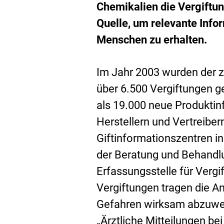
Chemikalien die Vergiftun
Quelle, um relevante Infor
Menschen zu erhalten.
Im Jahr 2003 wurden der z
über 6.500 Vergiftungen 
als 19.000 neue Produkti
Herstellern und Vertreiber
Giftinformationszentren i
der Beratung und Behandlun
Erfassungsstelle für Verg
Vergiftungen tragen die A
Gefahren wirksam abzuweh
„Ärztliche Mitteilungen be