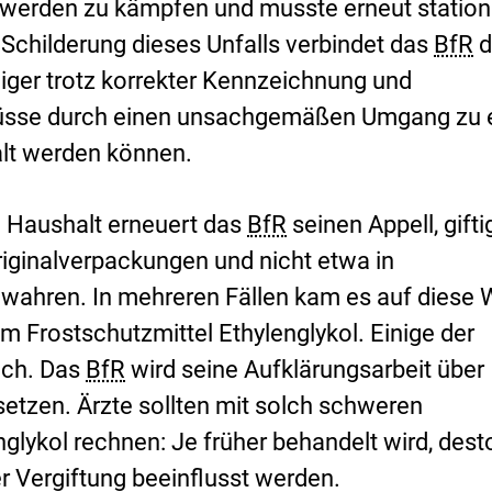
werden zu kämpfen und musste erneut station
 Schilderung dieses Unfalls verbindet das
BfR
d
iger trotz korrekter Kennzeichnung und
lüsse durch einen unsachgemäßen Umgang zu 
lt werden können.
en Haushalt erneuert das
BfR
seinen Appell, gifti
riginalverpackungen und nicht etwa in
wahren. In mehreren Fällen kam es auf diese 
 Frostschutzmittel Ethylenglykol. Einige der
ich. Das
BfR
wird seine Aufklärungsarbeit über
setzen. Ärzte sollten mit solch schweren
glykol rechnen: Je früher behandelt wird, dest
r Vergiftung beeinflusst werden.