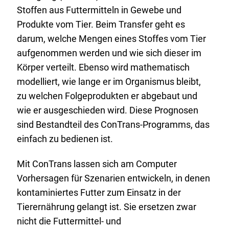
Stoffen aus Futtermitteln in Gewebe und
n
L
Produkte vom Tier. Beim Transfer geht es
k
i
darum, welche Mengen eines Stoffes vom Tier
:
n
aufgenommen werden und wie sich dieser im
k
Körper verteilt. Ebenso wird mathematisch
:
modelliert, wie lange er im Organismus bleibt,
zu welchen Folgeprodukten er abgebaut und
wie er ausgeschieden wird. Diese Prognosen
sind Bestandteil des ConTrans-Programms, das
einfach zu bedienen ist.
Mit ConTrans lassen sich am Computer
Vorhersagen für Szenarien entwickeln, in denen
kontaminiertes Futter zum Einsatz in der
Tierernährung gelangt ist. Sie ersetzen zwar
nicht die Futtermittel- und