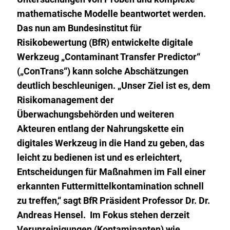
mathematische Modelle beantwortet werden.
Das nun am Bundesinstitut für
Risikobewertung (BfR) entwickelte digitale
Werkzeug „Contaminant Transfer Predictor“
(„ConTrans“) kann solche Abschätzungen
deutlich beschleunigen. „Unser Ziel ist es, dem
Risikomanagement der
Überwachungsbehörden und weiteren
Akteuren entlang der Nahrungskette ein
digitales Werkzeug in die Hand zu geben, das
leicht zu bedienen ist und es erleichtert,
Entscheidungen für Maßnahmen im Fall einer
erkannten Futtermittelkontamination schnell
zu treffen,“ sagt BfR Präsident Professor Dr. Dr.
Andreas Hensel. Im Fokus stehen derzeit
Verunreinigungen (Kontaminanten) wie