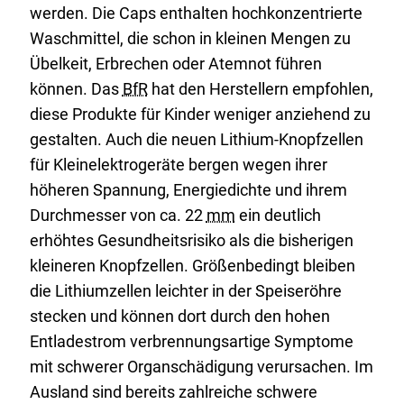
werden. Die Caps enthalten hochkonzentrierte
Waschmittel, die schon in kleinen Mengen zu
Übelkeit, Erbrechen oder Atemnot führen
können. Das
BfR
hat den Herstellern empfohlen,
diese Produkte für Kinder weniger anziehend zu
gestalten. Auch die neuen Lithium-Knopfzellen
für Kleinelektrogeräte bergen wegen ihrer
höheren Spannung, Energiedichte und ihrem
Durchmesser von ca. 22
mm
ein deutlich
erhöhtes Gesundheitsrisiko als die bisherigen
kleineren Knopfzellen. Größenbedingt bleiben
die Lithiumzellen leichter in der Speiseröhre
stecken und können dort durch den hohen
Entladestrom verbrennungsartige Symptome
mit schwerer Organschädigung verursachen. Im
Ausland sind bereits zahlreiche schwere