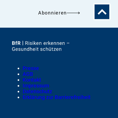
Zum
Abonnieren
Seitenanfa
Zur
Startseite
von
Footer
Presse
Meta-
AGB
Navigation
Kontakt
Impressum
Datenschutz
Erklärung zur Barrierefreiheit