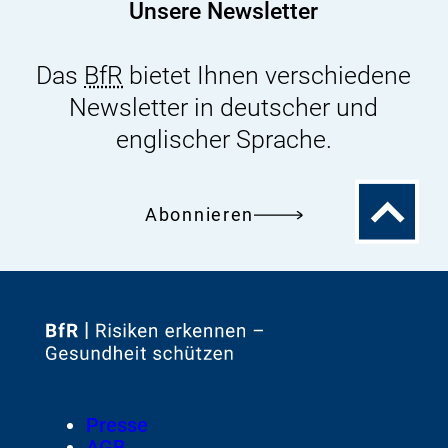
Unsere Newsletter
Das
BfR
bietet Ihnen verschiedene
Newsletter in deutscher und
englischer Sprache.
Zum
Abonnieren
Seitenanfa
Zur
Startseite
von
Footer
Presse
Meta-
AGB