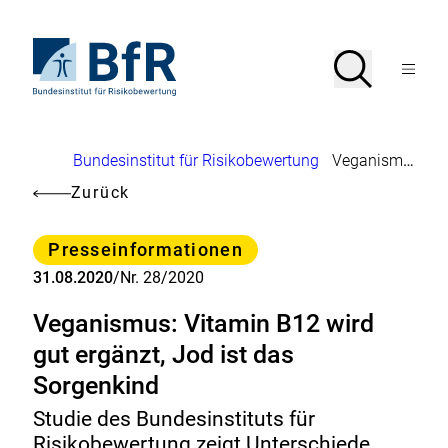
Direkt
zum
Seiteninhalt
Zur
Suche
Suche
springen
Startseite
Menü
von
öffnen
BfR
–
Bundesinstitut
Brotkrumennavigation
Bundesinstitut für Risikobewertung
Veganismus: Vitamin B12 wird gut ergänzt, Jod ist das Sorgenkind
für
Risikobewertung
Zurück
Kategorie
Presseinformationen
31.08.2020
/
Nr. 28/2020
Veganismus: Vitamin B12 wird
gut ergänzt, Jod ist das
Sorgenkind
Studie des Bundesinstituts für
Risikobewertung zeigt Unterschiede