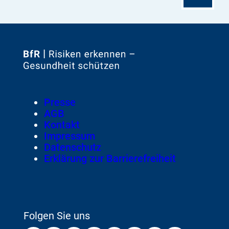
Seitenanfa
Zur
Startseite
von
Footer
Presse
Meta-
AGB
Navigation
Kontakt
Impressum
Datenschutz
Erklärung zur Barrierefreiheit
Folgen Sie uns