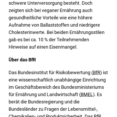
schwere Unterversorgung besteht. Doch
zeigten sich bei veganer Ernährung auch
gesundheitliche Vorteile wie eine höhere
Aufnahme von Ballaststoffen und niedrigere
Cholesterinwerte. Bei beiden Ernährungsstilen
gab es bei ca. 10 % der Teilnehmenden
Hinweise auf einen Eisenmangel.
Über das BfR
Das Bundesinstitut für Risikobewertung (
BfR
) ist
eine wissenschaftlich unabhängige Einrichtung
im Geschäftsbereich des Bundesministeriums
für Ernährung und Landwirtschaft (
BMEL
). Es
berät die Bundesregierung und die
Bundesländer zu Fragen der Lebensmittel-,
Chemikalien- und Produktsicherheit. Das
BfR