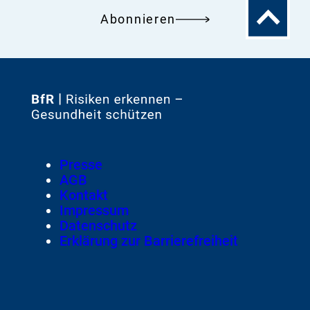
Zum
Abonnieren
Seitenanfa
Zur
Startseite
von
Footer
Presse
Meta-
AGB
Navigation
Kontakt
Impressum
Datenschutz
Erklärung zur Barrierefreiheit