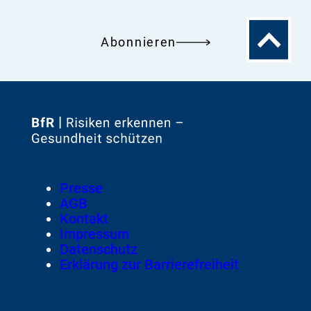
Zum
Abonnieren
Seitenanfa
Zur
Startseite
von
Footer
Presse
Meta-
AGB
Navigation
Kontakt
Impressum
Datenschutz
Erklärung zur Barrierefreiheit