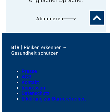
Zum
Abonnieren
Seitenanfa
Zur
Startseite
von
Footer
Presse
Meta-
AGB
Navigation
Kontakt
Impressum
Datenschutz
Erklärung zur Barrierefreiheit