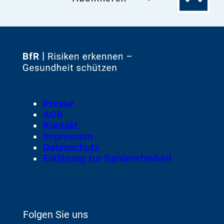
Seitenanfa
Zur
Startseite
von
Footer
Presse
Meta-
AGB
Navigation
Kontakt
Impressum
Datenschutz
Erklärung zur Barrierefreiheit
Folgen Sie uns