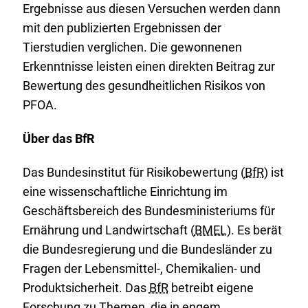
Ergebnisse aus diesen Versuchen werden dann
mit den publizierten Ergebnissen der
Tierstudien verglichen. Die gewonnenen
Erkenntnisse leisten einen direkten Beitrag zur
Bewertung des gesundheitlichen Risikos von
PFOA.
Über das BfR
Das Bundesinstitut für Risikobewertung (
BfR
) ist
eine wissenschaftliche Einrichtung im
Geschäftsbereich des Bundesministeriums für
Ernährung und Landwirtschaft (
BMEL
). Es berät
die Bundesregierung und die Bundesländer zu
Fragen der Lebensmittel-, Chemikalien- und
Produktsicherheit. Das
BfR
betreibt eigene
Forschung zu Themen, die in engem