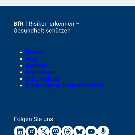
Zur
Startseite
von
Footer
Presse
Meta-
AGB
Navigation
Kontakt
Impressum
Datenschutz
Erklärung zur Barrierefreiheit
Folgen Sie uns
Externer
Externer
Externer
Externer
Externer
Externer
Externer
Externer
Link:
Link:
Link:
Link:
Link:
Link:
Link:
Link: