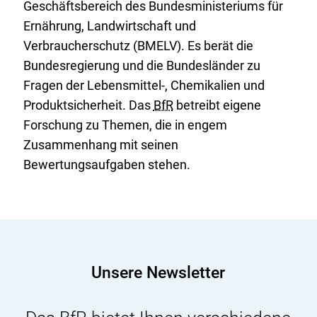
Geschäftsbereich des Bundesministeriums für
r
Ernährung, Landwirtschaft und
L
Verbraucherschutz (BMELV). Es berät die
i
Bundesregierung und die Bundesländer zu
n
Fragen der Lebensmittel-, Chemikalien und
k
Produktsicherheit. Das
BfR
betreibt eigene
:
Forschung zu Themen, die in engem
Zusammenhang mit seinen
Bewertungsaufgaben stehen.
Unsere Newsletter