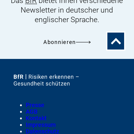
Das
BfR
bietet Ihnen verschiedene
Newsletter in deutscher und
englischer Sprache.
Zum
Abonnieren
Seitenanfa
Zur
Startseite
von
Footer
Presse
Meta-
AGB
Navigation
Kontakt
Impressum
Datenschutz