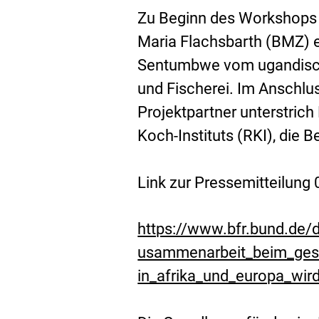
Zu Beginn des Workshops h
Maria Flachsbarth (BMZ) e
Sentumbwe vom ugandische
und Fischerei. Im Anschlu
Projektpartner unterstrich
Koch-Instituts (RKI), die 
Link zur Pressemitteilung
https://www.bfr.bund.de/
usammenarbeit_beim_gesu
in_afrika_und_europa_wir