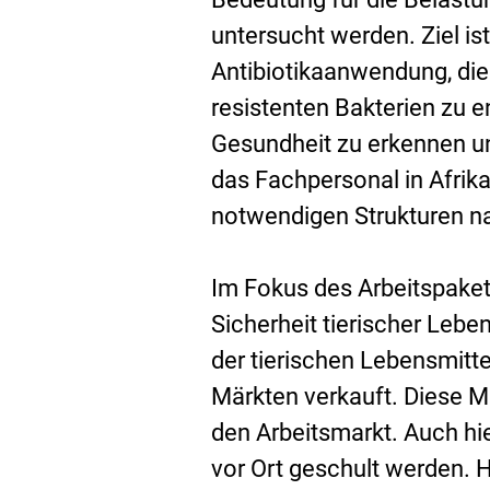
untersucht werden. Ziel is
Antibiotikaanwendung, die
resistenten Bakterien zu e
Gesundheit zu erkennen und
das Fachpersonal in Afrik
notwendigen Strukturen na
Im Fokus des Arbeitspaket
Sicherheit tierischer Lebe
der tierischen Lebensmitt
Märkten verkauft. Diese M
den Arbeitsmarkt. Auch hi
vor Ort geschult werden. 