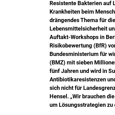
h
Resistente Bakterien auf 
Krankheiten beim Mensche
drängendes Thema für die
Lebensmittelsicherheit un
Auftakt-Workshops in Berl
Risikobewertung (BfR) vo
Bundesministerium für wi
(BMZ) mit sieben Millione
fünf Jahren und wird in 
Antibiotikaresistenzen un
sich nicht für Landesgren
Hensel. „Wir brauchen die
um Lösungsstrategien zu 